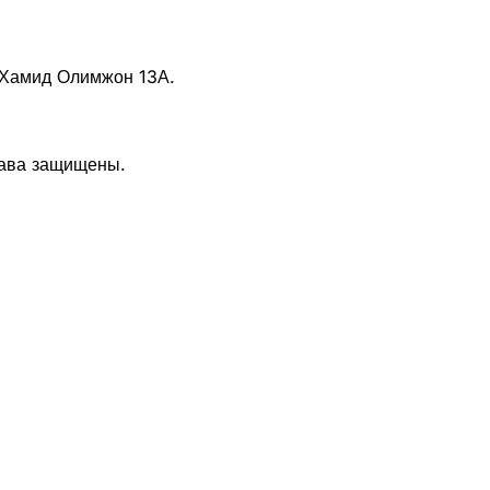
ь Хамид Олимжон 13А.
рава защищены.