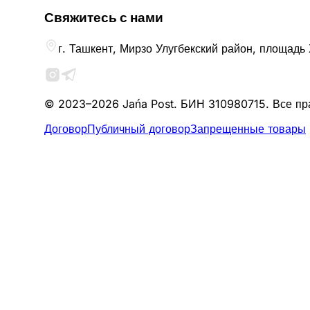
Свяжитесь с нами
г. Ташкент, Мирзо Улугбекский район, площад
© 2023–2026 Jańa Post. БИН 310980715. Все п
Договор
Публичный договор
Запрещенные товары