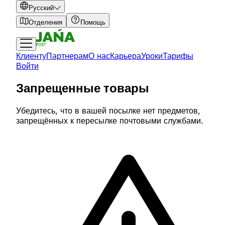
Русский
Отделения
Помощь
Клиенту
Партнерам
О нас
Карьера
Уроки
Тарифы
Войти
Запрещенные товары
Убедитесь, что в вашей посылке нет предметов,
запрещённых к пересылке почтовыми службами.