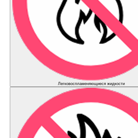
Легковоспламеняющиеся жидкости